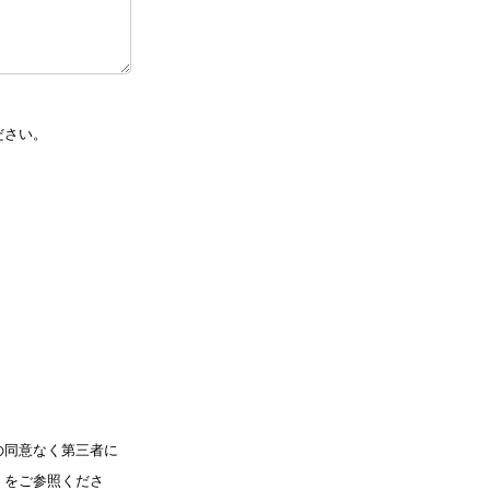
ださい。
の同意なく第三者に
」をご参照くださ